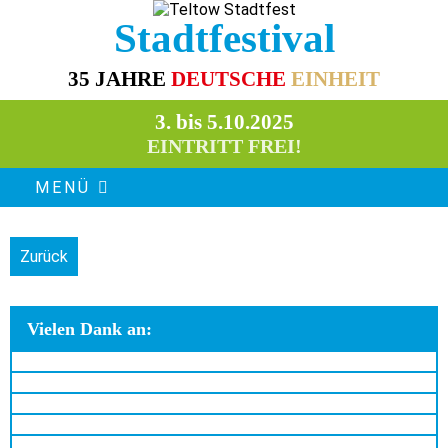
Stadtfestival
35 JAHRE
DEUTSCHE
EINHEIT
3. bis 5.10.2025
EINTRITT FREI!
MENÜ
Zurück
Vielen Dank an: